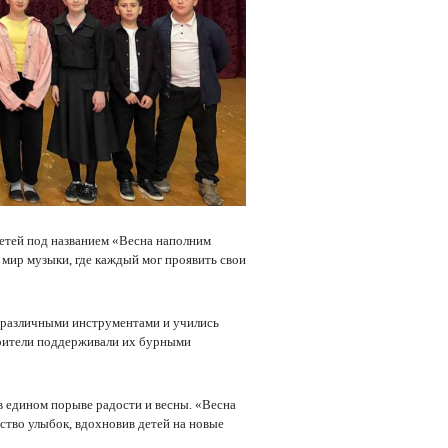
етей под названием «Весна наполним
 мир музыки, где каждый мог проявить свои
с различными инструментами и учились
зрители поддерживали их бурными
 едином порыве радости и весны. «Весна
ство улыбок, вдохновив детей на новые