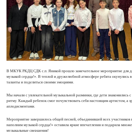
В МКУК РКДЦ СДК с.п. Яникой прошло замечательное мероприятие для д
музыкой сердца!». В теплой и дружелюбной атмосфере ребята окунулись в
таланты и поделиться своими эмоциями.
Мы начали с увлекательной музыкальной разминки, где дети знакомились 
ритму. Каждый ребенок смог почувствовать себя настоящим артистом, а 
аплодисментами.
Мероприятие завершилось общей песней, объединившей всех участников в
наполним музыкой сердца!» оставила яркие впечатления и подарила множе
музыкальные свершения!