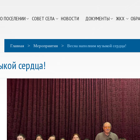
О ПОСЕЛЕНИИ
СОВЕТ СЕЛА
НОВОСТИ
ДОКУМЕНТЫ
ЖКХ
ОБРА
>
>
Главная
Мероприятия
Весна наполним музыкой сердца!
ыкой сердца!