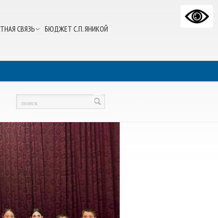
ТНАЯ СВЯЗЬ
БЮДЖЕТ С.П. ЯНИКОЙ