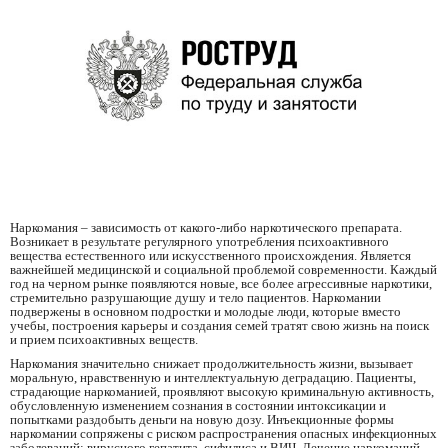
Наркомания – зависимость от какого-либо наркотического препарата.
Возникает в результате регулярного употребления психоактивного
вещества естественного или искусственного происхождения. Является
важнейшей медицинской и социальной проблемой современности. Каждый
год на черном рынке появляются новые, все более агрессивные наркотики,
стремительно разрушающие душу и тело пациентов. Наркомании
подвержены в основном подростки и молодые люди, которые вместо
учебы, построения карьеры и создания семей тратят свою жизнь на поиск
и прием психоактивных веществ.
Наркомания значительно снижает продолжительность жизни, вызывает
моральную, нравственную и интеллектуальную деградацию. Пациенты,
страдающие наркоманией, проявляют высокую криминальную активность,
обусловленную изменением сознания в состоянии интоксикации и
попытками раздобыть деньги на новую дозу. Инъекционные формы
наркомании сопряжены с риском распространения опасных инфекционных
заболеваний: вирусного гепатита, сифилиса и ВИЧ. Лечение наркоманий