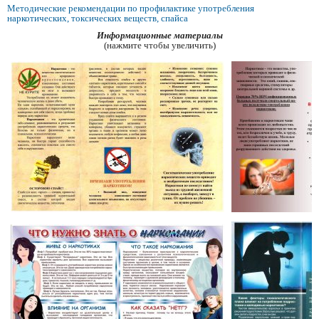
Методические рекомендации по профилактике употребления
наркотических, токсических веществ, спайса
Информационные материалы
(нажмите чтобы увеличить)