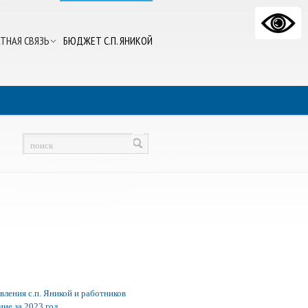
ТНАЯ СВЯЗЬ
БЮДЖЕТ С.П. ЯНИКОЙ
ления с.п. Яникой и работников
ие за 2023 год