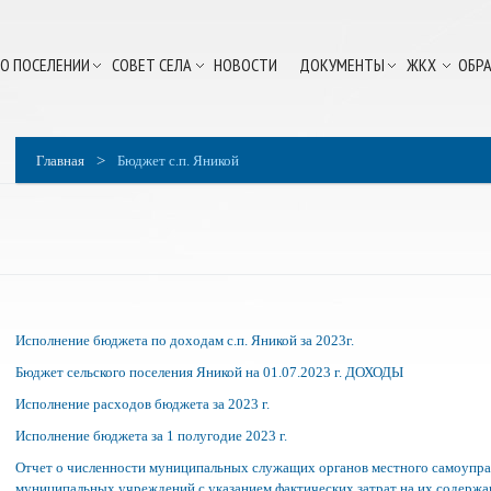
О ПОСЕЛЕНИИ
СОВЕТ СЕЛА
НОВОСТИ
ДОКУМЕНТЫ
ЖКХ
ОБРА
>
Главная
Бюджет с.п. Яникой
Исполнение бюджета по доходам с.п. Яникой за 2023г.
Бюджет сельского поселения Яникой на 01.07.2023 г. ДОХОДЫ
Исполнение расходов бюджета за 2023 г.
Исполнение бюджета за 1 полугодие 2023 г.
Отчет о численности муниципальных служащих органов местного самоуправ
муниципальных учреждений с указанием фактических затрат на их содержан