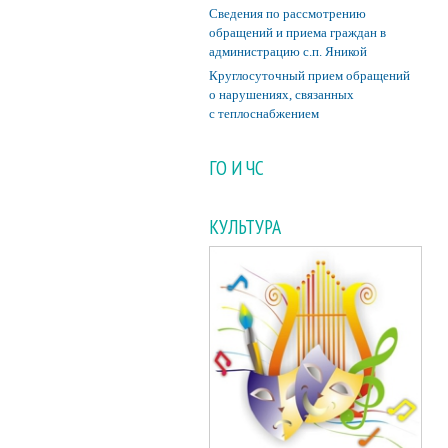
Сведения по рассмотрению
обращений и приема граждан в
администрацию с.п. Яникой
Круглосуточный прием обращений
о нарушениях, связанных
с теплоснабжением
ГО И ЧС
КУЛЬТУРА