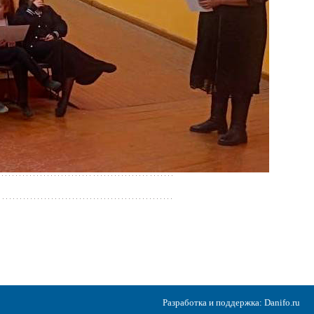
Разработка и поддержка:
Danifo.ru