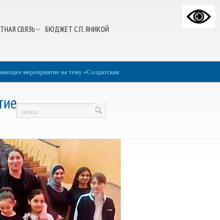
ТНАЯ СВЯЗЬ
БЮДЖЕТ С.П. ЯНИКОЙ
вающее мероприятие на тему «Солдатская
тие