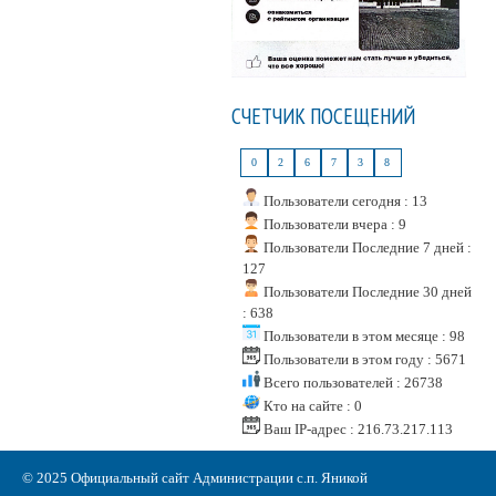
СЧЕТЧИК ПОСЕЩЕНИЙ
0
2
6
7
3
8
Пользователи сегодня : 13
Пользователи вчера : 9
Пользователи Последние 7 дней :
127
Пользователи Последние 30 дней
: 638
Пользователи в этом месяце : 98
Пользователи в этом году : 5671
Всего пользователей : 26738
Кто на сайте : 0
Ваш IP-адрес : 216.73.217.113
© 2025 Официальный сайт Администрации с.п. Яникой