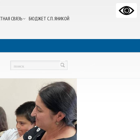
ТНАЯ СВЯЗЬ
БЮДЖЕТ С.П. ЯНИКОЙ