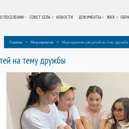
О ПОСЕЛЕНИИ
СОВЕТ СЕЛА
НОВОСТИ
ДОКУМЕНТЫ
ЖКХ
ОБРА
>
>
Главная
Мероприятия
Мероприятие для детей на тему дружбы
тей на тему дружбы