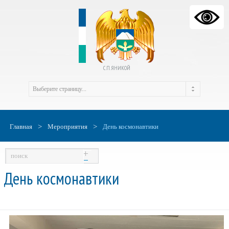
С.П. ЯНИКОЙ
>
>
Главная
Мероприятия
День космонавтики
День космонавтики