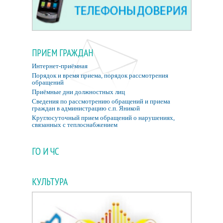
ПРИЕМ ГРАЖДАН
Интернет-приёмная
Порядок и время приема, порядок рассмотрения
обращений
Приёмные дни должностных лиц
Сведения по рассмотрению обращений и приема
граждан в администрацию с.п. Яникой
Круглосуточный прием обращений о нарушениях,
связанных с теплоснабжением
ГО И ЧС
КУЛЬТУРА