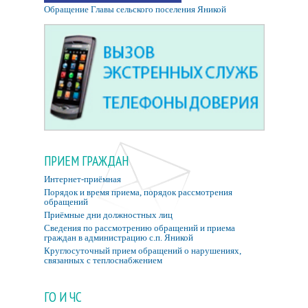
Обращение Главы сельского поселения Яникой
ПРИЕМ ГРАЖДАН
Интернет-приёмная
Порядок и время приема, порядок рассмотрения
обращений
Приёмные дни должностных лиц
Сведения по рассмотрению обращений и приема
граждан в администрацию с.п. Яникой
Круглосуточный прием обращений о нарушениях,
связанных с теплоснабжением
ГО И ЧС