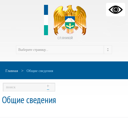
С.П. ЯНИКОЙ
>
Главная
Общие сведения
Общие сведения