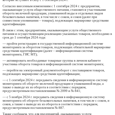
Согласно внесенным изменениям с 1 сентября 2024 г. предприятия,
оказывающие услуги общественного питания, становятся участниками
оборота молочной продукции, упакованной воды и отдельных видов
безалкогольных напитков, в том числе с соком, и соков (далее при
совместном упоминании – товары), подлежащих маркировке средствами
идентификации.
В связи с этим, предприятиям, оказывающим услуги общественного
питания и осуществляющим реализацию указанных товаров, необходимо в
срок до 1 сентября 2024 года:
— пройти регистрацию в государственной информационной системе
мониторинга за оборотом товаров, подлежащих обязательной маркировке
средствами идентификации (далее – информационная система
мониторинга, ГИС МТ);
— активировать необходимые товарные группы в личном кабинете
участника оборота товаров в информационной системе мониторинга;
— перейти на электронный документооборот с поставщиком товаров,
подлежащих маркировке средствами идентификации;
— с 1 сентября 2024 г. передавать сведения в информационную систему
мониторинга об обороте молочной продукции и упакованной воды, а
также о выводе их из оборота в соответствии с порядком,
предусмотренным постановлениями № 2099 и № 841;
— с 5 ноября 2024 г. передавать сведения в информационную систему
мониторинга об обороте безалкогольных напитков, в том числе с соком, и
соков, а также о выводе их из оборота в соответствии с порядком,
предусмотренным постановлением № 887.
Также сообщаем, что для предприятий, оказывающих услуги