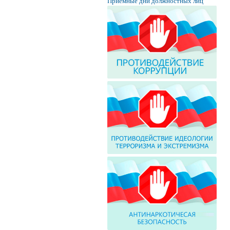
Приёмные дни должностных лиц