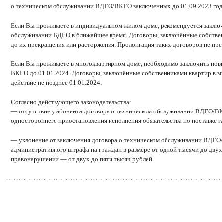
о техническом обслуживании ВДГО/ВКГО заключенных до 01.09.2023 год
Если Вы проживаете в индивидуальном жилом доме, рекомендуется заклю
обслуживании ВДГО в ближайшее время. Договоры, заключённые собстве
до их прекращения или расторжения. Пролонгация таких договоров не пр
Если Вы проживаете в многоквартирном доме, необходимо заключить нов
ВКГО до 01.01.2024. Договоры, заключённые собственниками квартир в 
действие не позднее 01.01.2024.
Согласно действующего законодательства:
— отсутствие у абонента договора о техническом обслуживании ВДГО/ВК
одностороннего приостановления исполнения обязательства по поставке г
— уклонение от заключения договора о техническом обслуживании ВДГО
административного штрафа на граждан в размере от одной тысячи до двух
правонарушении — от двух до пяти тысяч рублей.