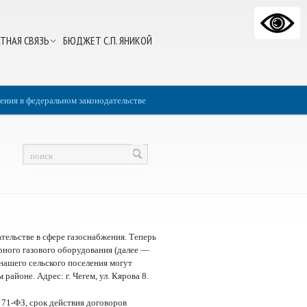
ТНАЯ СВЯЗЬ
БЮДЖЕТ С.П. ЯНИКОЙ
нения в федеральном законодательстве
тельстве в сфере газоснабжения. Теперь
ного газового оборудования (далее —
ашего сельского поселения могут
айоне. Адрес: г. Чегем, ул. Кярова 8.
 71-ФЗ, срок действия договоров