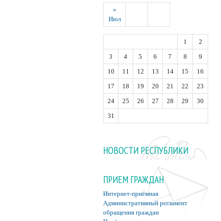
«
Июл
1
2
3
4
5
6
7
8
9
10
11
12
13
14
15
16
17
18
19
20
21
22
23
24
25
26
27
28
29
30
31
НОВОСТИ РЕСПУБЛИКИ
ПРИЕМ ГРАЖДАН
Интернет-приёмная
Административный регламент
обращения граждан