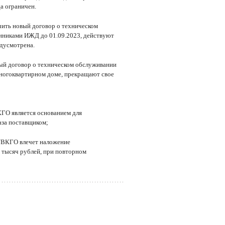
а ограничен.
чить новый договор о техническом
нниками ИЖД до 01.09.2023, действуют
едусмотрена.
ый договор о техническом обслуживании
многоквартирном доме, прекращают свое
ГО является основанием для
аза поставщиком;
/ВКГО влечет наложение
 тысяч рублей, при повторном