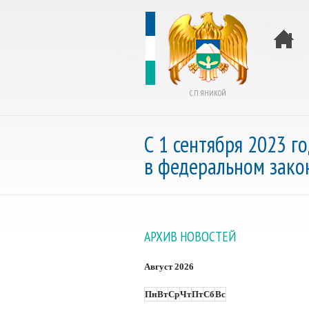
С.П. ЯНИКОЙ
С 1 сентября 2023 г
в федеральном зако
АРХИВ НОВОСТЕЙ
Август 2026
Пн
Вт
Ср
Чт
Пт
Сб
Вс