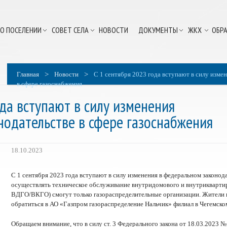
О ПОСЕЛЕНИИ
СОВЕТ СЕЛА
НОВОСТИ
ДОКУМЕНТЫ
ЖКХ
ОБРА
>
>
Главная
Новости
С 1 сентября 2023 года вступают в силу изме
в сфере газоснабжения
ода вступают в силу изменения
нодательстве в сфере газоснабжения
18.10.2023
С 1 сентября 2023 года вступают в силу изменения в федеральном законода
осуществлять техническое обслуживание внутридомового и внутриквартир
ВДГО/ВКГО) смогут только газораспределительные организации. Жители н
обратиться в АО «Газпром газораспределение Нальчик» филиал в Чегемском р
Обращаем внимание, что в силу ст. 3 Федерального закона от 18.03.2023 №