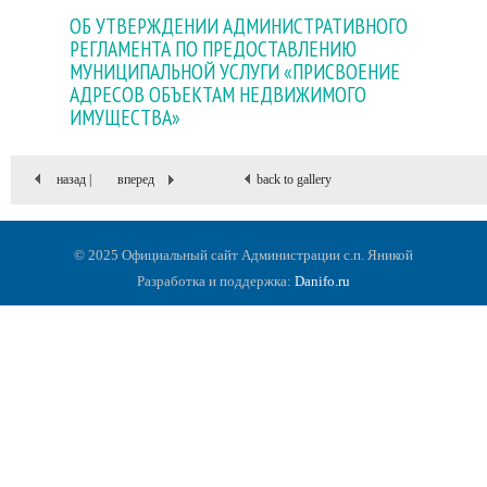
ОБ УТВЕРЖДЕНИИ АДМИНИСТРАТИВНОГО
РЕГЛАМЕНТА ПО ПРЕДОСТАВЛЕНИЮ
МУНИЦИПАЛЬНОЙ УСЛУГИ «ПРИСВОЕНИЕ
АДРЕСОВ ОБЪЕКТАМ НЕДВИЖИМОГО
ИМУЩЕСТВА»
назад |
вперед
back to gallery
© 2025 Официальный сайт Администрации с.п. Яникой
Разработка и поддержка:
Danifo.ru